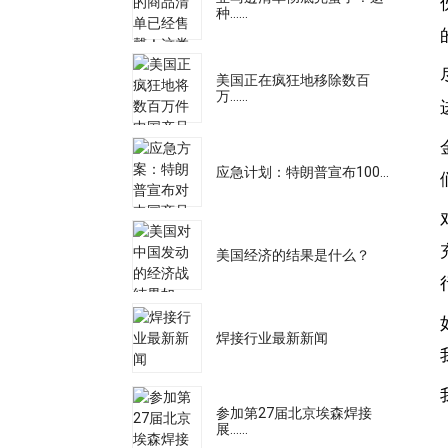
种……
美国正在疯狂地移除数百
万……
应急计划：特朗普宣布100...
美国经济的结果是什么？
焊接行业最新新闻
参加第27届北京埃森焊接
展……