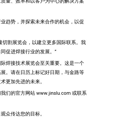
求质量、效率和以客户为中心的解决方案
行业趋势，并探索未来合作的机会，以促
接切割展览会，以建立更多国际联系。我
同促进焊接行业的发展。”
国际焊接技术展览会至关重要。这是一个
拓展。请在日历上标记好日期，与金路等
技术更加先进的未来。
方网站 www.jinslu.com 或联系
向观众传达您的目标。