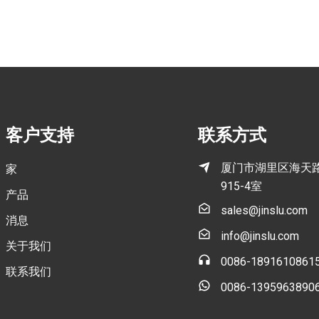
客户支持
联系方式
厦门市湖里区海天路
家
915-4室
产品
sales@jinslu.com
消息
info@jinslu.com
关于我们
0086-1891610861
联系我们
0086-1395963890