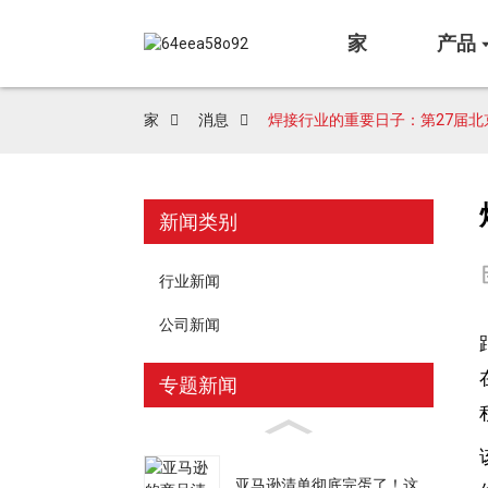
家
产品
家
消息
焊接行业的重要日子：第27届
新闻类别
行业新闻
公司新闻
专题新闻
亚马逊清单彻底完蛋了！这