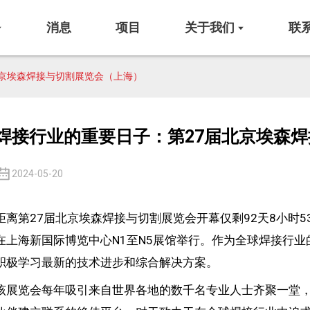
消息
项目
关于我们
联
北京埃森焊接与切割展览会（上海）
焊接行业的重要日子：第27届北京埃森
2024-05-20
距离第27届北京埃森焊接与切割展览会开幕仅剩92天8小时53
在上海新国际博览中心N1至N5展馆举行。作为全球焊接行
积极学习最新的技术进步和综合解决方案。
该展览会每年吸引来自世界各地的数千名专业人士齐聚一堂