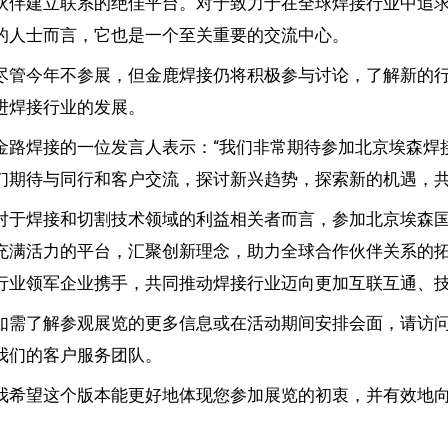
伙伴建立联系的绝佳平台。对于致力于在全球焊接行业中追
的人士而言，它也是一个至关重要的交流中心。
尽管今年不参展，但金鹿焊接仍将积极参与讨论，了解新的
进焊接行业的发展。
金路焊接的一位发言人表示：“我们非常期待参加北京埃森焊
们期待与同行和客户交流，探讨新兴趋势，探索新的机遇，共
对于焊接和切割技术领域的利益相关者而言，参加北京埃森
充满活力的平台，汇聚创新理念，助力全球合作伙伴关系的
行业领军企业携手，共同推动焊接行业迈向更加互联互通、
如需了解参观展览的更多信息或在活动期间安排会面，请访问我们的官
我们的客户服务团队。
我希望这个版本能更好地体现您参加展览的初衷，并有效地