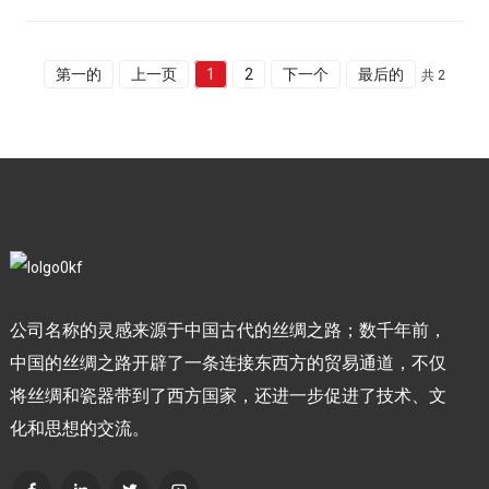
第一的
上一页
1
2
下一个
最后的
共 2
公司名称的灵感来源于中国古代的丝绸之路；数千年前，
中国的丝绸之路开辟了一条连接东西方的贸易通道，不仅
将丝绸和瓷器带到了西方国家，还进一步促进了技术、文
化和思想的交流。