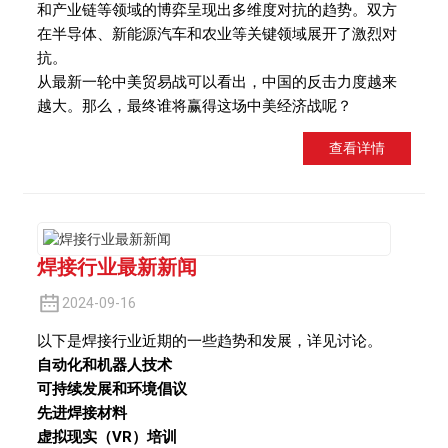
和产业链等领域的博弈呈现出多维度对抗的趋势。双方
在半导体、新能源汽车和农业等关键领域展开了激烈对
抗。
从最新一轮中美贸易战可以看出，中国的反击力度越来
越大。那么，最终谁将赢得这场中美经济战呢？
查看详情
焊接行业最新新闻
2024-09-16
以下是焊接行业近期的一些趋势和发展，详见讨论。
自动化和机器人技术
可持续发展和环境倡议
先进焊接材料
虚拟现实（VR）培训