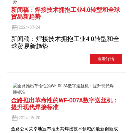
新闻稿：焊接技术拥抱工业4.0转型和全球
贸易新趋势
2024-07-24
新闻稿：焊接技术拥抱工业4.0转型和全
球贸易新趋势
查看详情
金路推出革命性的WF-007A数字送丝机：
提升现代焊接标准
2024-05-20
金路公司荣幸地宣布推出其焊接技术领域的最新创新成