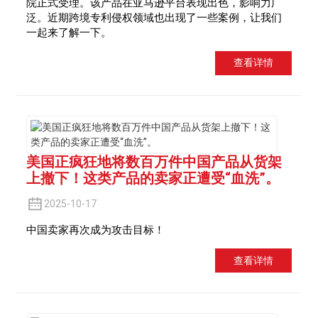
院正式受理。该产品在亚马逊平台表现出色，影响力广
泛。近期跨境专利侵权领域也出现了一些案例，让我们
一起来了解一下。
查看详情
美国正疯狂地将数百万件中国产品从货架
上撤下！这类产品的卖家正遭受“血洗”。
2025-10-17
中国卖家再次成为攻击目标！
查看详情