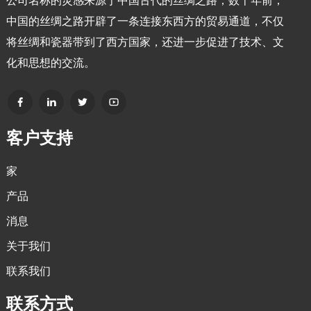
公司名称的灵感来源于中国古代的丝绸之路；数千年前，
中国的丝绸之路开辟了一条连接东西方的贸易通道，不仅
将丝绸和瓷器带到了西方国家，还进一步促进了技术、文
化和思想的交流。
客户支持
家
产品
消息
关于我们
联系我们
联系方式