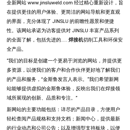
全新网站 www.jinsluweld.com 经过精心重新设计，旨
在提供更佳的用户体验、更简洁的网站导航和更直观
的界面，充分体现了 JINSLU 的前瞻性愿景和便捷
性。该网站承诺为访客提供对 JINSLU 丰富产品系列
的全面了解，包括先进的……
焊接机
切削工具和环保安
全产品。
“我们的目标是创建一个更易于浏览的网站，并提供更
多资源，以便我们的客户和合作伙伴更好地了解我们
的产品和服务，”金斯鲁发言人表示。“我们希望新网
站能够提供虚拟的金斯鲁体验，反映出我们在焊接领
域所展现的创新、品质和专注。”
新网站的主要功能包括：详尽的产品目录，方便用户
轻松查阅产品规格和支持文档；新闻中心，提供最新
的行业动态和公司公告；以及增强型支持板块，以便