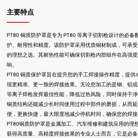
主要特点
PT80 铜质防护罩是专为 PT80 等离子切割枪设计的
护、耐用性和精度。该防护罩采用优质铜材制成，可承受
的理想之选。其耐热性能可确保切割枪内部组件在高强度
响。
PT80 铜质保护罩旨在提升您的手工焊接操作精度，提
现更精准、更一致的焊接效果。无论您加工的是钢、铝或
等离子焊枪发挥最佳性能，降低过热风险，同时保持干净
铜质结构还能减少长时间使用过程中部件的磨损，从而延
便，更换快捷，最大限度地减少停机时间，确保您的焊接
PT80铜质防护罩是金属加工、汽车维修和建筑应用的理
获得高质量、高精度焊接效果的专业人士而言，它是必备