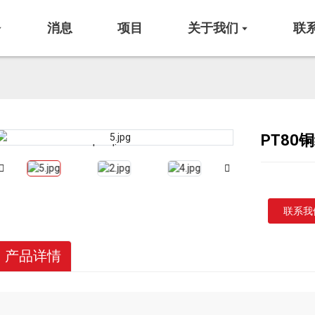
消息
项目
关于我们
联
PT80
Loading...
Loading...
联系我
产品详情