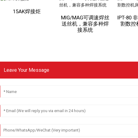
15AK焊接炬
MIG/MAG可调速焊丝
IPT-8
送丝机，兼容多种焊
割数控
接系统
Leave Your Message