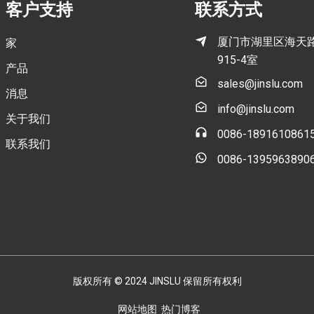
客户支持
联系方式
厦门市湖里区海天路
家
915-4室
产品
sales@jinslu.com
消息
info@jinslu.com
关于我们
0086-1891610861
联系我们
0086-1395963890
版权所有 © 2024 JINSLU 保留所有权利
网站地图
热门博客