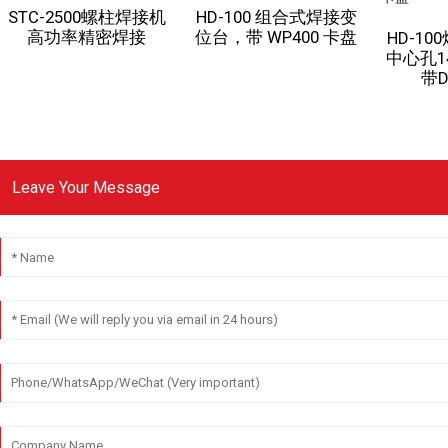
STC-2500螺柱焊接机
HD-100 组合式焊接变
高功率精密焊接
位台，带 WP400 卡盘
HD-1
中心孔14
带D
Leave Your Message