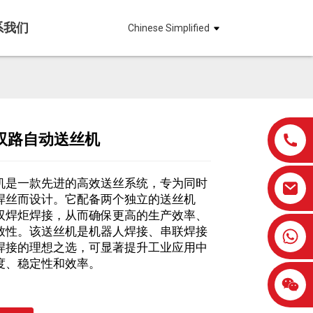
系我们
Chinese Simplified
双路自动送丝机
Loading...
Loading...
Loading...
Loading...
机是一款先进的高效送丝系统，专为同时
焊丝而设计。它配备两个独立的送丝机
双焊炬焊接，从而确保更高的生产效率、
致性。该送丝机是机器人焊接、串联焊接
0086-13959638906
焊接的理想之选，可显著提升工业应用中
度、稳定性和效率。