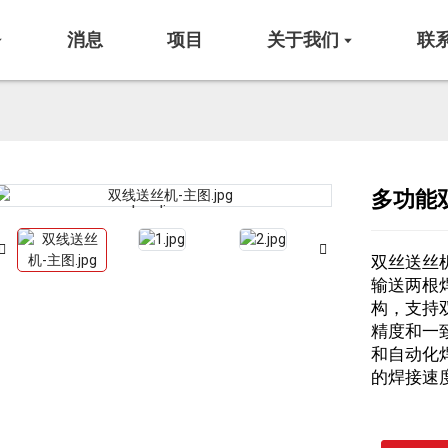
消息
项目
关于我们
联
多功能
Loading...
Loading...
双丝送丝
输送两根
构，支持
精度和一
和自动化
的焊接速