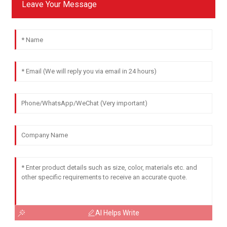
Leave Your Message
AI Helps Write