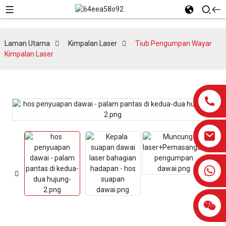
Laman Utama
Kimpalan Laser
Tiub Pengumpan Wayar
Kimpalan Laser
0086-13959638906