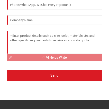
AI Helps Write
Send