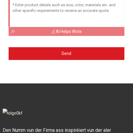
AI Helps Write
Send
Den Numm vun der Firma ass inspiréiert vun der aler