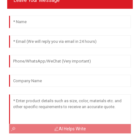
Leave Your Message
AI Helps Write