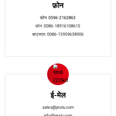
फ़ोन
फ़ोन: 0596-2162863
फ़ोन: 0086-18916108615
व्हाट्सएप: 0086-13959638906
ई-मेल
sales@jinslu.com
info@jinslu.com