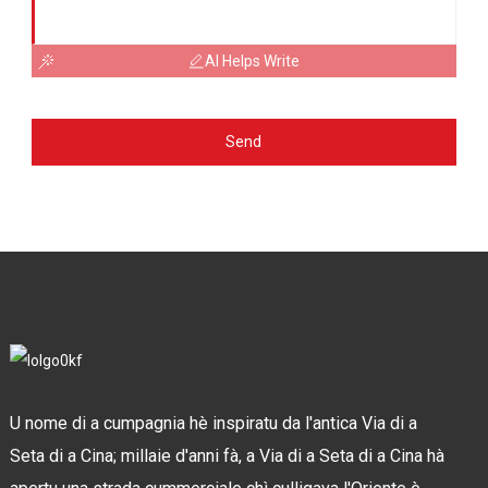
AI Helps Write
Send
U nome di a cumpagnia hè inspiratu da l'antica Via di a
Seta di a Cina; millaie d'anni fà, a Via di a Seta di a Cina hà