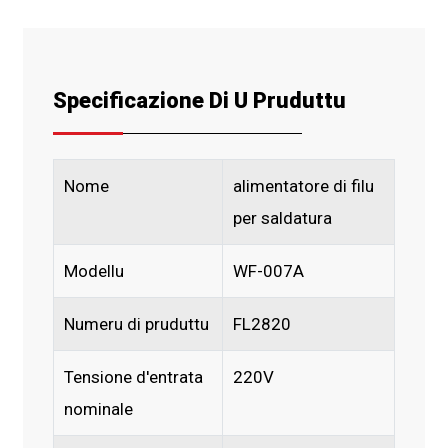
Specificazione Di U Pruduttu
Nome
alimentatore di filu
per saldatura
Modellu
WF-007A
Numeru di pruduttu
FL2820
Tensione d'entrata
220V
nominale