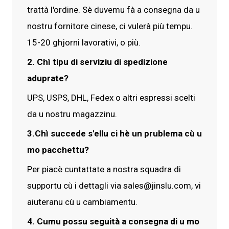
trattà l'ordine. Sè duvemu fà a consegna da u
nostru fornitore cinese, ci vulerà più tempu.
15-20 ghjorni lavorativi, o più.
2. Chì tipu di serviziu di spedizione
aduprate?
UPS, USPS, DHL, Fedex o altri espressi scelti
da u nostru magazzinu.
3.Chì succede s'ellu ci hè un prublema cù u
mo pacchettu?
Per piacè cuntattate a nostra squadra di
supportu cù i dettagli via sales@jinslu.com, vi
aiuteranu cù u cambiamentu.
4. Cumu possu seguità a consegna di u mo