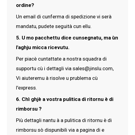
ordine?
Un email di cunferma di spedizione vi serà
mandatu, pudete seguità cun ellu.
5. U mo pacchettu dice cunsegnatu, ma ùn
l'aghju micca ricevutu.
Per piacè cuntattate a nostra squadra di
supportu cù i dettagli via sales@jinslu.com,
Vi aiuteremu à risolve u prublema cù
l'express.
6. Chì ghjè a vostra pulitica di ritornu è di
rimborsu ?
Più dettagli nantu à a pulitica di ritornu è di
rimborsu sò dispunibili via a pagina di e