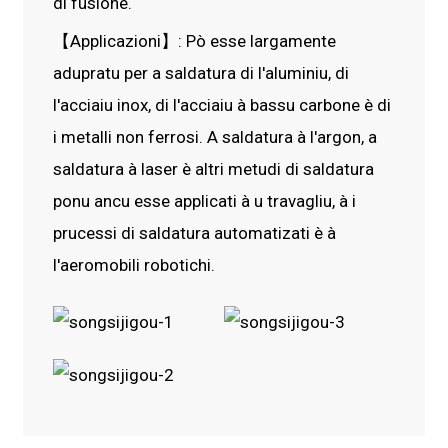
di fusione.
【Applicazioni】: Pò esse largamente
adupratu per a saldatura di l'aluminiu, di
l'acciaiu inox, di l'acciaiu à bassu carbone è di
i metalli non ferrosi. A saldatura à l'argon, a
saldatura à laser è altri metudi di saldatura
ponu ancu esse applicati à u travagliu, à i
prucessi di saldatura automatizati è à
l'aeromobili robotichi.