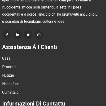
apertu una strada cummerciale chì culligava l'Oriente è
l'Occidente, micca solu purtendu a seta in i paesi
occidentali è a porcellana, ciò chì hà prumuvutu ancu di più
u scambiu di tecnulugia, cultura è idee.
Assistenza À I Clienti
Casa
Prodotti
Nutizie
Nantu à noi
Cuntatta ci
Infurmazioni Di Cuntattu