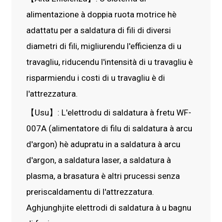
alimentazione à doppia ruota motrice hè
adattatu per a saldatura di fili di diversi
diametri di fili, migliurendu l'efficienza di u
travagliu, riducendu l'intensità di u travagliu è
risparmiendu i costi di u travagliu è di
l'attrezzatura.
【Usu】: L'elettrodu di saldatura à fretu WF-
007A (alimentatore di filu di saldatura à arcu
d'argon) hè adupratu in a saldatura à arcu
d'argon, a saldatura laser, a saldatura à
plasma, a brasatura è altri prucessi senza
preriscaldamentu di l'attrezzatura.
Aghjunghjite elettrodi di saldatura à u bagnu