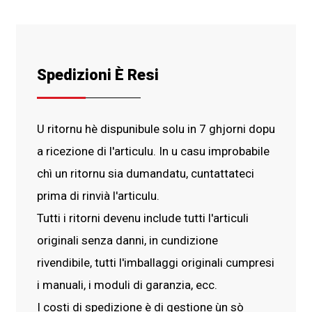
Spedizioni È Resi
U ritornu hè dispunibule solu in 7 ghjorni dopu
a ricezione di l'articulu. In u casu improbabile
chì un ritornu sia dumandatu, cuntattateci
prima di rinvià l'articulu.
Tutti i ritorni devenu include tutti l'articuli
originali senza danni, in cundizione
rivendibile, tutti l'imballaggi originali cumpresi
i manuali, i moduli di garanzia, ecc.
I costi di spedizione è di gestione ùn sò