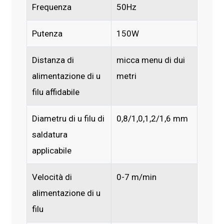
Frequenza
50Hz
Putenza
150W
Distanza di
micca menu di dui
alimentazione di u
metri
filu affidabile
Diametru di u filu di
0,8/1,0,1,2/1,6 mm
saldatura
applicabile
Velocità di
0-7 m/min
alimentazione di u
filu