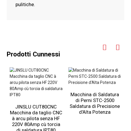
pulitiche.
Prodotti Cunnessi
Macchina di Saldatura
di Perni STC-2500
Saldatura di Precisione
JINSLU CUT80CNC
d'Alta Potenza
Macchina da taglio CNC
à arcu pilota senza HF
220V 80Amp cù torcia
di saldatura IPT80