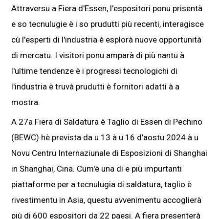
Attraversu a Fiera d'Essen, l'espositori ponu prisentà
e so tecnulugie è i so prudutti più recenti, interagisce
cù l'esperti di l'industria è esplorà nuove opportunità
di mercatu. I visitori ponu amparà di più nantu à
l'ultime tendenze è i progressi tecnologichi di
l'industria è truvà prudutti è fornitori adatti à a
mostra.
A 27a Fiera di Saldatura è Taglio di Essen di Pechino
(BEWC) hè prevista da u 13 à u 16 d'aostu 2024 à u
Novu Centru Internaziunale di Esposizioni di Shanghai
in Shanghai, Cina. Cum'è una di e più impurtanti
piattaforme per a tecnulugia di saldatura, taglio è
rivestimentu in Asia, questu avvenimentu accoglierà
più di 600 espositori da 22 paesi. A fiera presenterà