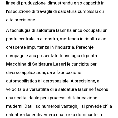
linee di pruduzzione, dimustrendu e so capacità in
l'esecuzione di travaglii di saldatura cumplessi cù
alta precisione.
A tecnulugia di saldatura laser hà ancu occupatu un
postu centrale in a mostra, mettendu in risaltu a so
crescente impurtanza in l'industria. Parechje
cumpagnie anu presentatu tecnulugia di punta
Macchina di Saldatura Laser
Hè cuncipitu per
diverse applicazioni, da a fabricazione
automobilistica à l'aerospaziale. A precisione, a
velocità è a versatilità di a saldatura laser ne facenu
una scelta ideale per i prucessi di fabricazione
muderni. Dati i so numerosi vantaghji, si prevede chì a
saldatura laser diventerà una forza dominante in