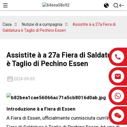
Casa
Nutizie di a cumpagnia
Assistite à a 27a Fiera di
Saldatura è Taglio di Pechino Essen
Assistite à a 27a Fiera di Saldatura
è Taglio di Pechino Essen
2024-09-03
0086-13959638906
Introduzione à a Fiera di Essen
A Fiera di Essen, ufficialmente cunnisciuta cum'è a
Fiera di Saldatura è Taglio di Pechino Essen, hè una di