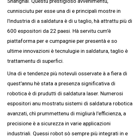
Shanghai. Questu prestigioso avvenimentu,
cunnisciutu per esse una di e principali mostre in
l'industria di a saldatura è di u taglio, hà attrattu più di
600 espositori da 22 paesi. Hà servitu cum'è
piattaforma per e cumpagnie per presentà e so
ultime innovazioni è tecnulugie in saldatura, taglio è
trattamentu di superfici.
Una di e tendenze più notevuli osservate à a fiera di
quest'annu hè stata a presenza significativa di
robotica è di prudutti di saldatura laser. Numerosi
espositori anu mostratu sistemi di saldatura robotica
avanzati, chì prummettenu di migliurà l'efficienza, a
precisione è a sicurezza in varie applicazioni
industriali. Quessi robot sò sempre più integrati in e