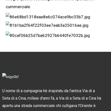
cummerciale.
U nome di a cumpagnia hè inspiratu da l'antica Via di a
Seta di a Cina; millaie d'anni fà, a Via di a Seta di a Cina hà
apertu una strada cummerciale chì culligava l'Oriente è