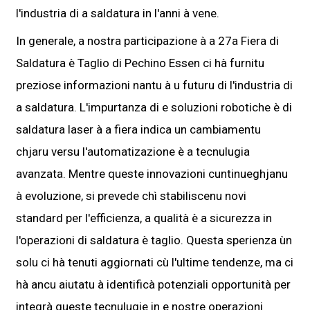
l'industria di a saldatura in l'anni à vene.
In generale, a nostra participazione à a 27a Fiera di
Saldatura è Taglio di Pechino Essen ci hà furnitu
preziose informazioni nantu à u futuru di l'industria di
a saldatura. L'impurtanza di e soluzioni robotiche è di
saldatura laser à a fiera indica un cambiamentu
chjaru versu l'automatizazione è a tecnulugia
avanzata. Mentre queste innovazioni cuntinueghjanu
à evoluzione, si prevede chì stabiliscenu novi
standard per l'efficienza, a qualità è a sicurezza in
l'operazioni di saldatura è taglio. Questa sperienza ùn
solu ci hà tenuti aggiornati cù l'ultime tendenze, ma ci
hà ancu aiutatu à identificà potenziali opportunità per
integrà queste tecnulugie in e nostre operazioni