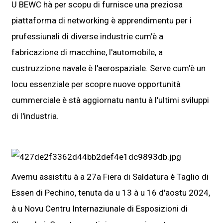
U BEWC hà per scopu di furnisce una preziosa
piattaforma di networking è apprendimentu per i
prufessiunali di diverse industrie cum'è a
fabricazione di macchine, l'automobile, a
custruzzione navale è l'aerospaziale. Serve cum'è un
locu essenziale per scopre nuove opportunità
cummerciale è stà aggiornatu nantu à l'ultimi sviluppi
di l'industria.
Avemu assistitu à a 27a Fiera di Saldatura è Taglio di
Essen di Pechino, tenuta da u 13 à u 16 d'aostu 2024,
à u Novu Centru Internaziunale di Esposizioni di