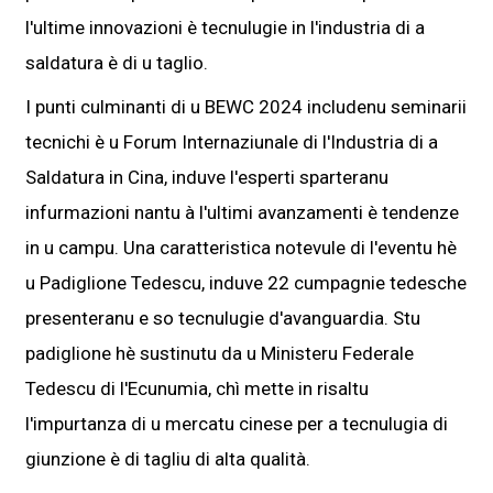
l'ultime innovazioni è tecnulugie in l'industria di a
saldatura è di u taglio.
I punti culminanti di u BEWC 2024 includenu seminarii
tecnichi è u Forum Internaziunale di l'Industria di a
Saldatura in Cina, induve l'esperti sparteranu
infurmazioni nantu à l'ultimi avanzamenti è tendenze
in u campu. Una caratteristica notevule di l'eventu hè
u Padiglione Tedescu, induve 22 cumpagnie tedesche
presenteranu e so tecnulugie d'avanguardia. Stu
padiglione hè sustinutu da u Ministeru Federale
Tedescu di l'Ecunumia, chì mette in risaltu
l'impurtanza di u mercatu cinese per a tecnulugia di
giunzione è di tagliu di alta qualità.