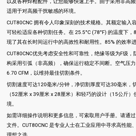
以及各种焊枪配件，让您能够快速上手。由于采用非高频
适用于对高频干扰敏感的环境。
CUT80CNC 拥有令人印象深刻的技术规格。其额定输入容
可轻松适应各种切割任务。在 25.5°C (78°F) 的温度下
现了其在长时间运行中的高效性和耐用性。85% 的效率
CUT80CNC优先考虑安全性和可靠性，绝缘等级为F级，
构采用引弧（非高频），确保运行稳定不间断。空气压力为0.46
6.70 CFM，以维持最佳切割条件。
切割速度可达120毫米/分钟，净切割厚度可达30毫米，
（52厘米 x 39厘米 x 28厘米）和轻巧的设计（15
境。
如需详细操作说明和更多信息，可索取用户手册。请通过
文件。CUT80CNC 是专业人士在工业应用中寻求高性
理想之选。