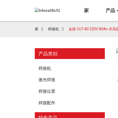
家
产品
家
焊接机
金路 CUT-80 220V 80A
产品类别
Loading...
Loading...
焊接机
激光焊接
焊接位置
焊接配件
特色产品