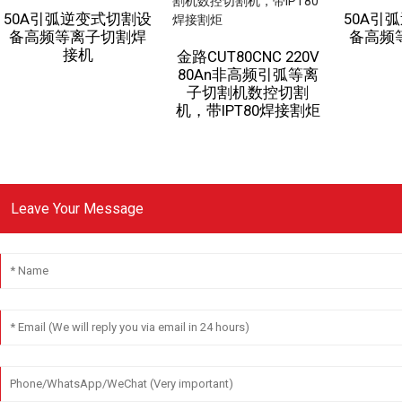
50A引弧逆变式切割设
50A引
备高频等离子切割焊
备高频
接机
金路CUT80CNC 220V
80An非高频引弧等离
子切割机数控切割
机，带IPT80焊接割炬
Leave Your Message