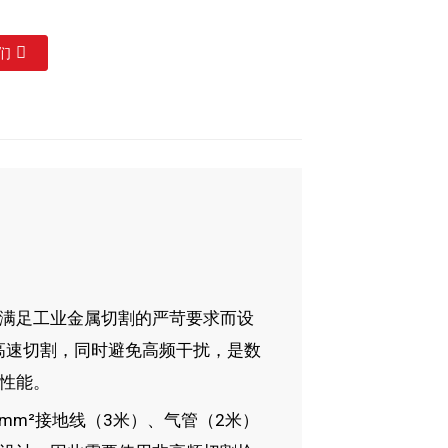
们
专为满足工业金属切割的严苛要求而设
高速切割，同时避免高频干扰，是数
性能。
6mm²接地线（3米）、气管（2米）