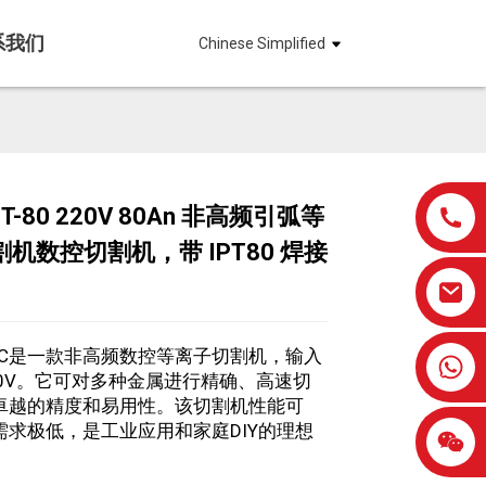
系我们
Chinese Simplified
T-80 220V 80An 非高频引弧等
Loading...
Loading...
机数控切割机，带 IPT80 焊接
Loading...
Loading...
CNC是一款非高频数控等离子切割机，输入
0086-13959638906
20V。它可对多种金属进行精确、高速切
卓越的精度和易用性。该切割机性能可
需求极低，是工业应用和家庭DIY的理想