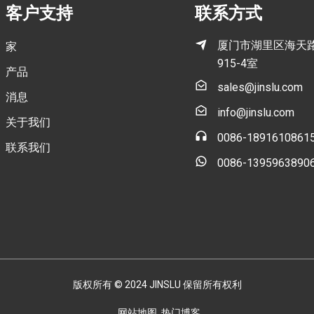
客户支持
联系方式
厦门市湖里区海天路
家
915-4室
产品
sales@jinslu.com
消息
info@jinslu.com
关于我们
0086-1891610861
联系我们
0086-1395963890
版权所有 © 2024 JINSLU 保留所有权利
网站地图
热门博客