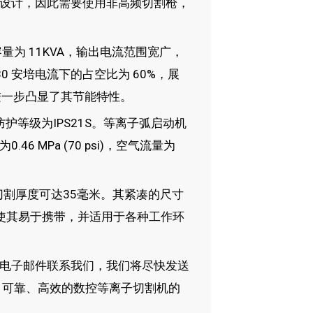
设计，因此需要使用非高频切割枪，
量为 11KVA，输出电流范围宽广，
，80 安培电流下的占空比为 60%，展
进一步凸显了其节能特性。
防护等级为IPS21S。等离子弧启动机
 MPa (70 psi)，空气流量为
切割厚度可达35毫米。其紧凑的尺寸
公斤）使其易于携带，并适用于各种工作环
电子邮件联系我们，我们将尽快发送
能、可靠、高效的数控等离子切割机的