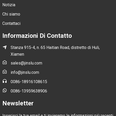
Notizia
Chi siamo
Contattaci
Informazioni Di Contatto
Stanza 915-4, n. 65 Haitian Road, distretto di Huli,
Xiamen
sales@jinslu.com
info@jinslu.com
0086-18916108615
0086-13959638906
Newsletter
Inserisci la tua email e ti invieremo le informazioni più recenti