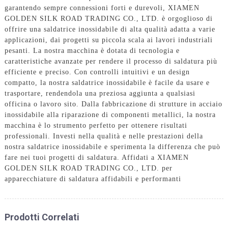
garantendo sempre connessioni forti e durevoli, XIAMEN
GOLDEN SILK ROAD TRADING CO., LTD. è orgoglioso di
offrire una saldatrice inossidabile di alta qualità adatta a varie
applicazioni, dai progetti su piccola scala ai lavori industriali
pesanti. La nostra macchina è dotata di tecnologia e
caratteristiche avanzate per rendere il processo di saldatura più
efficiente e preciso. Con controlli intuitivi e un design
compatto, la nostra saldatrice inossidabile è facile da usare e
trasportare, rendendola una preziosa aggiunta a qualsiasi
officina o lavoro sito. Dalla fabbricazione di strutture in acciaio
inossidabile alla riparazione di componenti metallici, la nostra
macchina è lo strumento perfetto per ottenere risultati
professionali. Investi nella qualità e nelle prestazioni della
nostra saldatrice inossidabile e sperimenta la differenza che può
fare nei tuoi progetti di saldatura. Affidati a XIAMEN
GOLDEN SILK ROAD TRADING CO., LTD. per
apparecchiature di saldatura affidabili e performanti
Prodotti Correlati