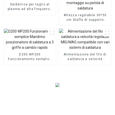
Saldatrice per taglio al
plasma ad alta frequenza
con inverter ad arco pilota
Altezza regolabile 30*30
50A
cm Staffa di supporto
torcia Supporto per torcia
per montaggio su pistola di
saldatura
D200 WP200
Alimentazione del filo di
Funzionamento semplice
saldatura a velocità
Mandrino posizionatore di
regolabile MIG/MAG
saldatura a 3 griffe a
compatibile con vari
cambio rapido
sistemi di saldatura